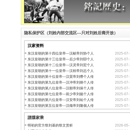
隐私保护区（刘姓内部交流区---只对刘姓后裔开放）
汉家资料
东汉皇朝的第十四位皇帝---汉献帝刘协个人
2025-07-
东汉皇朝的第十三位皇帝---后少帝刘辯个人
2025-07-
东汉皇朝的第十二位皇帝---汉灵帝刘宏个人
2025-07-
东汉皇朝的第十一位皇帝---汉桓帝刘志个人
2025-07-
东汉皇朝的第十位皇帝---汉質帝刘缵个人传
2025-07-
东汉皇朝的第九位皇帝---汉沖帝刘炳个人传
2025-07-
东汉皇朝的第八位皇帝---汉順帝刘保个人传
2025-07-
东汉皇朝的第七位皇帝---前少帝刘懿个人传
2025-07-
东汉皇朝的第六位皇帝---汉安帝刘祐个人传
2025-07-
东汉皇朝的第五位皇帝---汉殤帝刘隆個人传
2025-07-
譜牒家乘
明初的官方祭刘基的祭文赏析
2026-05-