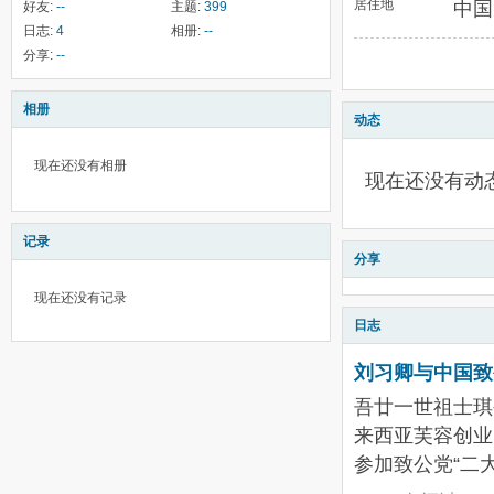
居住地
中国
好友:
--
主题:
399
日志:
4
相册:
--
分享:
--
相册
动态
现在还没有相册
现在还没有动
记录
分享
现在还没有记录
日志
刘习卿与中国致
吾廿一世祖士琪
来西亚芙容创业
参加致公党“二大”