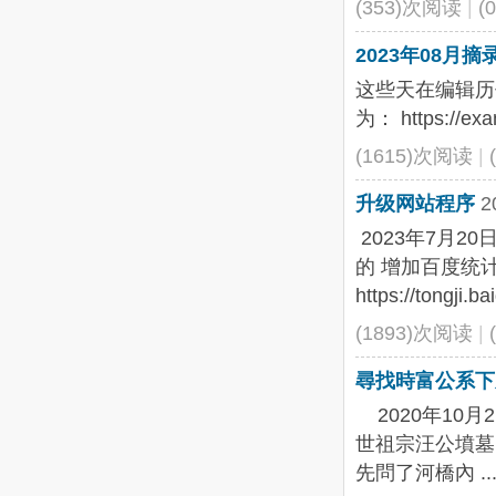
(353)次阅读
|
(
2023年08月
这些天在编辑历
为： https://ex
(1615)次阅读
|
升级网站程序
2
2023年7月2
的 增加百度统
https://tongji.b
(1893)次阅读
|
尋找時富公系下
2020年10
世祖宗汪公墳墓
先問了河橋內 ..