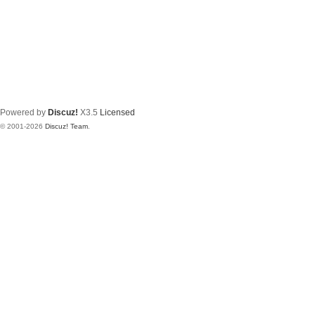
Powered by
Discuz!
X3.5
Licensed
© 2001-2026
Discuz! Team
.