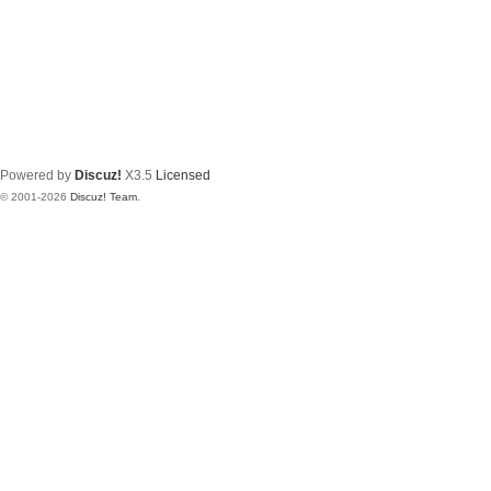
Powered by
Discuz!
X3.5
Licensed
© 2001-2026
Discuz! Team
.