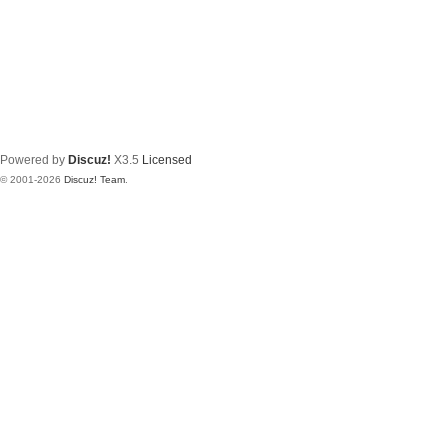
Powered by
Discuz!
X3.5
Licensed
© 2001-2026
Discuz! Team
.