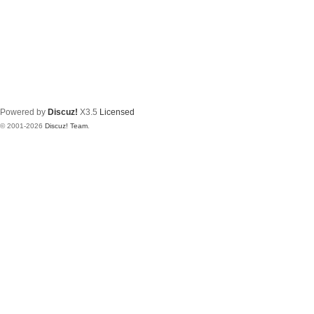
Powered by
Discuz!
X3.5
Licensed
© 2001-2026
Discuz! Team
.