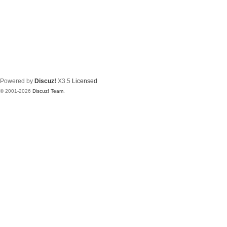
Powered by
Discuz!
X3.5
Licensed
© 2001-2026
Discuz! Team
.