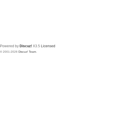
Powered by
Discuz!
X3.5
Licensed
© 2001-2026
Discuz! Team
.