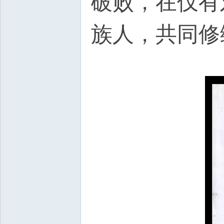
破败，在仅有
族人，共同修
}2 G