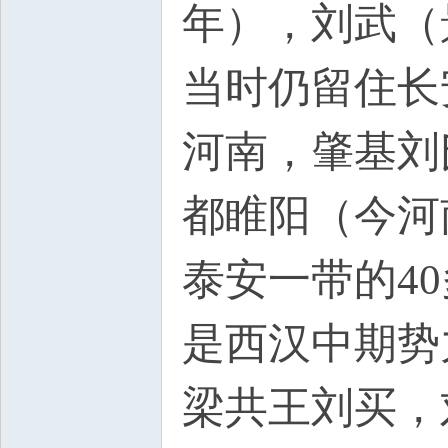
年），刘武（
当时仍留住长
河南，肇基刘
都睢阳（今河
泰安一带的4
是西汉中期势
梁共王刘买，