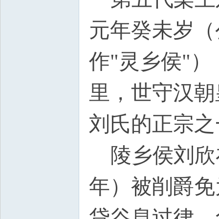
元年癸未岁（
作"灵乡侯"
里，世守汉朝
刘氏的正宗之
陵乡侯刘欣在
年）被削爵免
贷谷息过律，