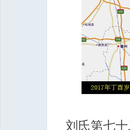
刘氏第七十