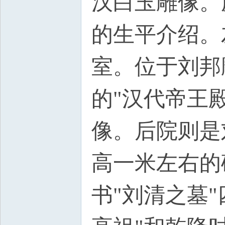
汉白玉雕像。
的生平介绍。
室。位于刘邦
的"汉代帝王
像。后院则是
高一米左右的
书"刘清之墓