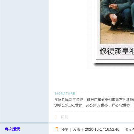
汉家刘氏网主是也，祖居广东省惠州市惠东县新庵
源明公第161世孙，邦公第87世孙，祥公42世
回复
粤-刘爱民
楼主
|
发表于 2020-10-17 16:52:46
|
显示