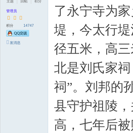
主题
回帖
积分
了永宁寺为家
管理员
堤，今太行堤
积分
14747
发消息
径五米，高三
北是刘氏家祠
祠”。刘邦的
县守护祖陵，
高，七年后被