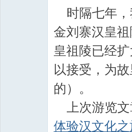
时隔七年，我
金刘寨汉皇祖
皇祖陵已经扩
以接受，为故
的）。
上次游览文
体验汉文化之