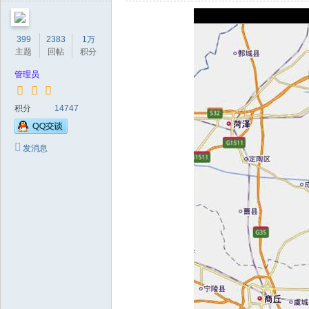
399
2383
1万
主题
回帖
积分
管理员
积分
14747
发消息