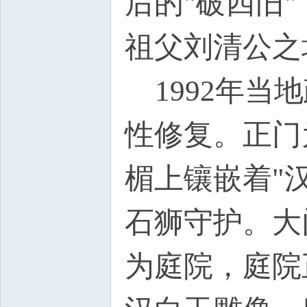
后的"破四旧
祖父刘清公之
1992年当
性修复。正门
楣上镶嵌着"
石狮守护。大
为庭院，庭院