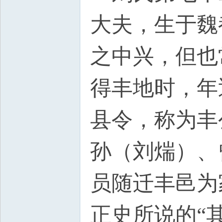
大夫，生于魏
之中兴，但也
得丰地时，年
县令，称为丰
孙（刘煓）、
员随迁丰邑为
正史所说的“