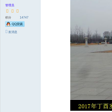
管理员
积分
14747
发消息