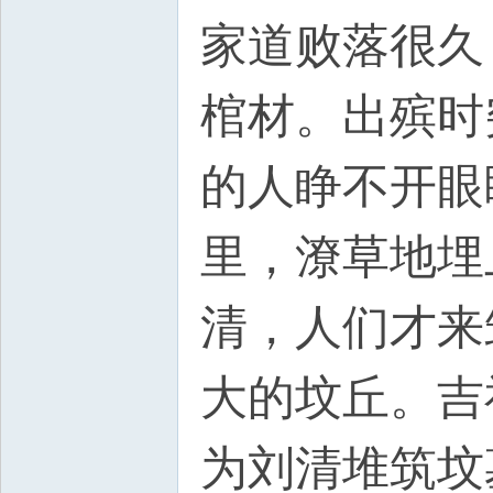
家道败落很久
棺材。出殡时
的人睁不开眼
里，潦草地埋
清，人们才来
大的坟丘。吉
为刘清堆筑坟